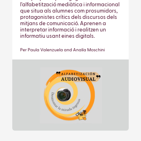
l'alfabetització mediàtica i informacional
que situa als alumnes com prosumidors,
protagonistes crítics dels discursos dels
mitjans de comunicació. Aprenen a
interpretar informació i realitzen un
informatiu usant eines digitals.
Per Paula Valenzuela and Analía Moschini