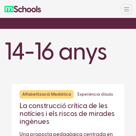
14-16 anys
Alfabetització Mediàtica
Experiència d'aula
La construcció crítica de les
notícies i els riscos de mirades
ingènues
Una proposta pedagògica centrada en