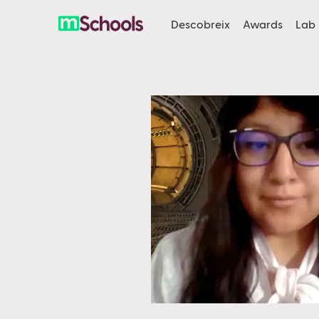
Descobreix
Awards
Lab