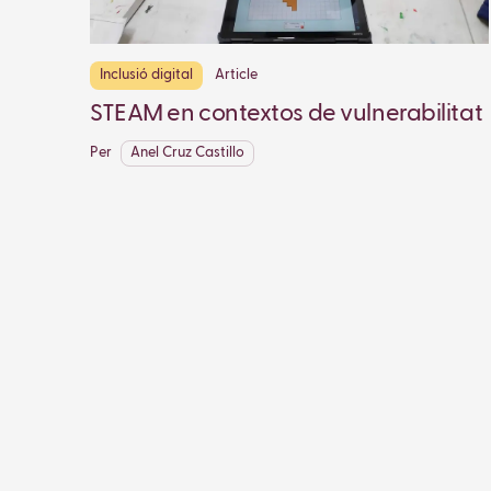
Inclusió digital
Article
STEAM en contextos de vulnerabilitat
Per
Anel Cruz Castillo