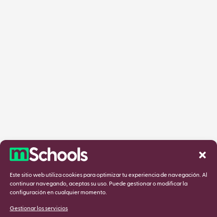
Este sitio web utiliza cookies para optimizar tu experiencia de navegación. Al
continuar navegando, aceptas su uso. Puede gestionar o modificar la
configuración en cualquier momento.
Gestionar los servicios