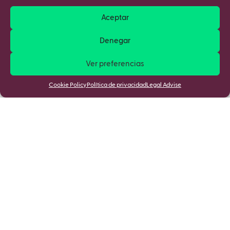
Aceptar
Denegar
Ver preferencias
Cookie Policy
Política de privacidad
Legal Advise
Mantente informado de las últimas
novedades