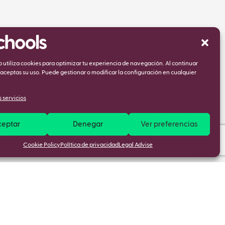
eb utiliza cookies para optimizar tu experiencia de navegación. Al continuar
ceptas su uso. Puede gestionar o modificar la configuración en cualquier
 servicios
ceptar
Denegar
Ver preferencias
Cookie Policy
Política de privacidad
Legal Advise