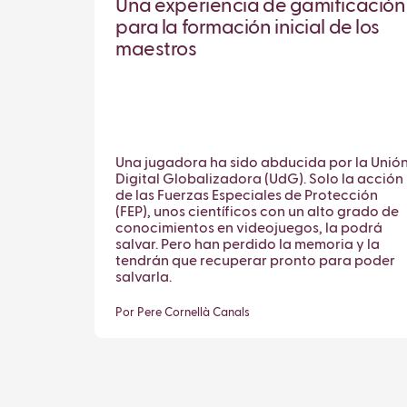
Una experiencia de gamificación
para la formación inicial de los
maestros
Una jugadora ha sido abducida por la Unió
Digital Globalizadora (UdG). Solo la acción
de las Fuerzas Especiales de Protección
(FEP), unos científicos con un alto grado de
conocimientos en videojuegos, la podrá
salvar. Pero han perdido la memoria y la
tendrán que recuperar pronto para poder
salvarla.
Por Pere Cornellà Canals