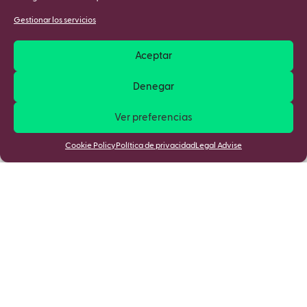
Gestionar los servicios
Aceptar
Denegar
Ver preferencias
Cookie Policy
Política de privacidad
Legal Advise
Mantente informado de las últimas
novedades