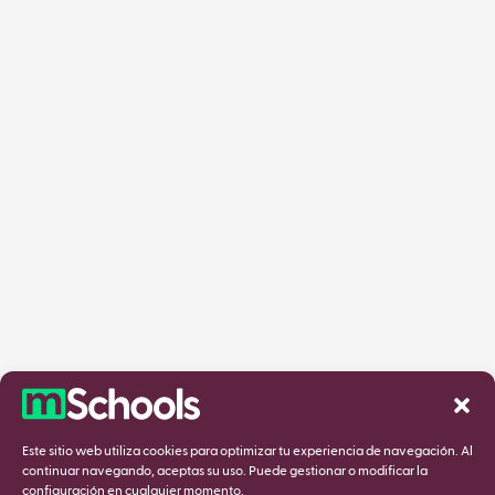
Este sitio web utiliza cookies para optimizar tu experiencia de navegación. Al
continuar navegando, aceptas su uso. Puede gestionar o modificar la
configuración en cualquier momento.