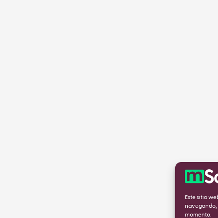
Este sitio w
navegando, a
momento.