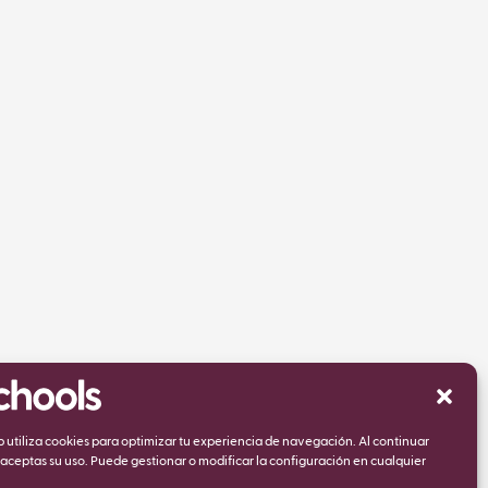
eb utiliza cookies para optimizar tu experiencia de navegación. Al continuar
ceptas su uso. Puede gestionar o modificar la configuración en cualquier