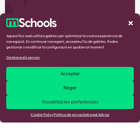
Aquest lloc web utilitza galetes per optimitzar la vostra experiència de
navegació. En continuar navegant, accepteu l’ús de galetes. Podeu
gestionar o modificar la configuració en qualsevol moment.
Gestiona els serveis
Acceptar
Negar
Visualitza les preferències
Cookie Policy
Política de privacitat
Legal Advise